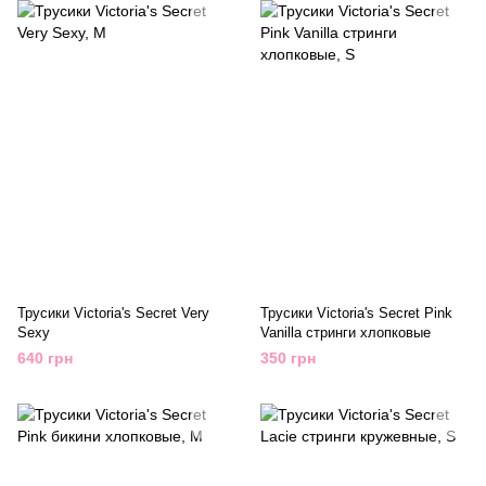
Трусики Victoria's Secret Very
Трусики Victoria's Secret Pink
Sexy
Vanilla стринги хлопковые
640 грн
350 грн