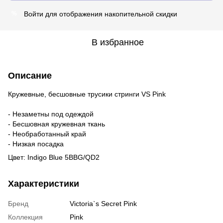
Войти
для отображения накопительной скидки
%
В избранное
Описание
Кружевные, бесшовные трусики стринги VS Pink
- Незаметны под одеждой
- Бесшовная кружевная ткань
- Необработанный край
- Низкая посадка
Цвет: Indigo Blue 5BBG/QD2
Характеристики
Бренд
Victoria`s Secret Pink
Коллекция
Pink