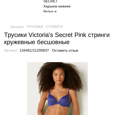
Каталог
ТРУСИКИ
СТРИНГИ
Трусики Victoria's Secret Pink стринги
кружевные бесшовные
Артикул:
134461/11200837
Оставить отзыв