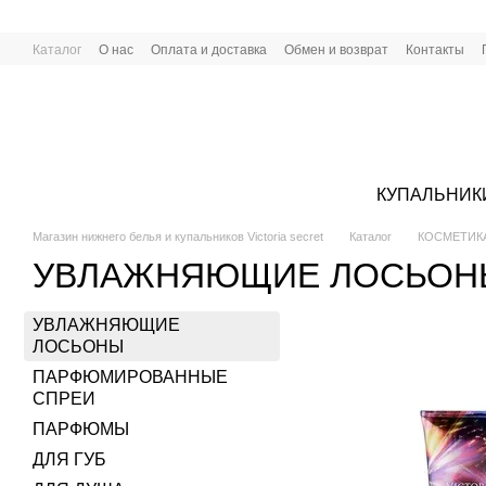
Перейти к основному контенту
Каталог
О нас
Оплата и доставка
Обмен и возврат
Контакты
КУПАЛЬНИК
Магазин нижнего белья и купальников Victoria secret
Каталог
КОСМЕТИК
УВЛАЖНЯЮЩИЕ ЛОСЬОН
УВЛАЖНЯЮЩИЕ
ЛОСЬОНЫ
ПАРФЮМИРОВАННЫЕ
СПРЕИ
ПАРФЮМЫ
ДЛЯ ГУБ