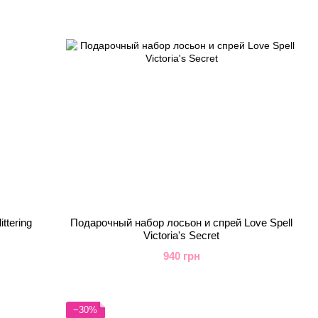
ttering
Подарочный набор лосьон и спрей Love Spell
Victoria's Secret
940 грн
−30%