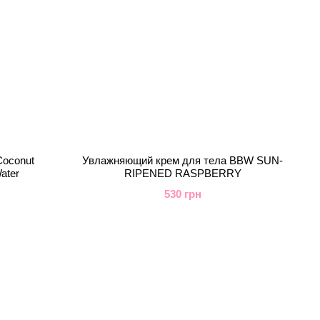
Coconut
Увлажняющий крем для тела BBW SUN-
Water
RIPENED RASPBERRY
530 грн