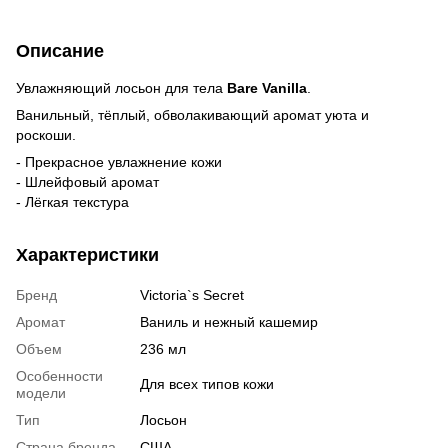
Описание
Увлажняющий лосьон для тела
Bare Vanilla
.
Ванильный, тёплый, обволакивающий аромат уюта и
роскоши.
- Прекрасное увлажнение кожи
- Шлейфовый аромат
- Лёгкая текстура
Характеристики
Бренд
Victoria`s Secret
Аромат
Ваниль и нежный кашемир
Объем
236 мл
Особенности
Для всех типов кожи
модели
Тип
Лосьон
Страна бренда
США