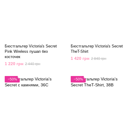
Бюстгальтер Victoria's Secret
Бюстгальтер Victoria's Secret
Pink Wireless пушап без
TheT-Shirt
косточек
1 420 грн
2 840 грн
1 220 грн
2 440 грн
−50%
−50%