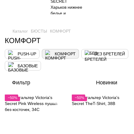
Каталог
БЮСТЫ
КОМФОРТ
КОМФОРТ
PUSH-UP
КОМФОРТ
БЕЗ БРЕТЕЛЕЙ
БАЗОВЫЕ
Фильтр
Новинки
−50%
−50%