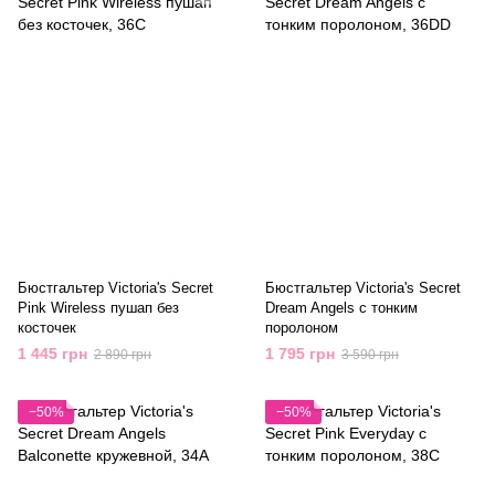
Бюстгальтер Victoria's Secret
Бюстгальтер Victoria's Secret
Pink Wireless пушап без
Dream Angels с тонким
косточек
поролоном
1 445 грн
1 795 грн
2 890 грн
3 590 грн
−50%
−50%