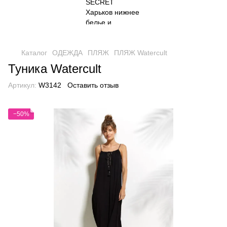
Каталог
ОДЕЖДА
ПЛЯЖ
ПЛЯЖ Watercult
Туника Watercult
Артикул:
W3142
Оставить отзыв
−50%