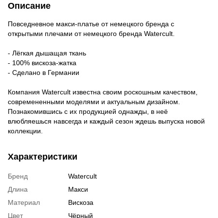
Описание
Повседневное макси-платье от немецкого бренда с
открытыми плечами от немецкого бренда Watercult.
- Лёгкая дышащая ткань
- 100% вискоза-жатка
- Сделано в Германии
Компания Watercult известна своим роскошным качеством,
современенными моделями и актуальным дизайном.
Познакомившись с их продукцией однажды, в неё
влюбляешься навсегда и каждый сезон ждешь выпуска новой
коллекции.
Характеристики
Бренд
Watercult
Длина
Макси
Материал
Вискоза
Цвет
Чёрный