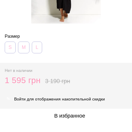
Размер
S
M
L
Нет в наличии
1 595 грн
3 190 грн
Войти
для отображения накопительной скидки
%
В избранное