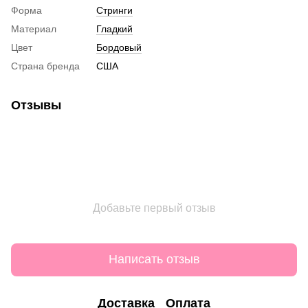
Форма
Стринги
Материал
Гладкий
Цвет
Бордовый
Страна бренда
США
Отзывы
Добавьте первый отзыв
Написать отзыв
Доставка
Оплата