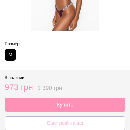
Размер
M
В наличии
973 грн
1 390 грн
Купить
Быстрый заказ