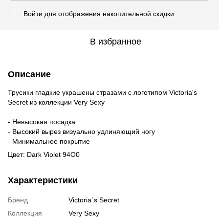
Войти
для отображения накопительной скидки
%
В избранное
Описание
Трусики гладкие украшены стразами с логотипом Victoria's
Secret из коллекции Very Sexy
- Невысокая посадка
- Высокий вырез визуально удлиняющий ногу
- Минимальное покрытие
Цвет: Dark Violet 94O0
Характеристики
Бренд
Victoria`s Secret
Коллекция
Very Sexy