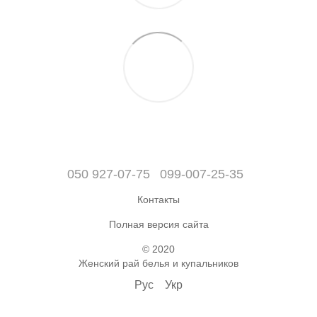
050 927-07-75
099-007-25-35
Контакты
Полная версия сайта
© 2020
Женский рай белья и купальников
Рус
Укр