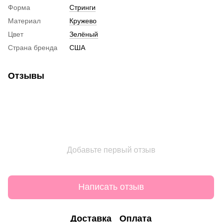
Форма
Стринги
Материал
Кружево
Цвет
Зелёный
Страна бренда
США
Отзывы
Добавьте первый отзыв
Написать отзыв
Доставка
Оплата