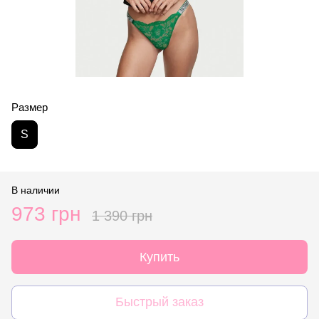
Размер
S
В наличии
973 грн
1 390 грн
Купить
Быстрый заказ