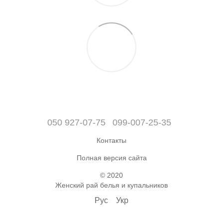
050 927-07-75
099-007-25-35
Контакты
Полная версия сайта
© 2020
Женский рай белья и купальников
Рус
Укр