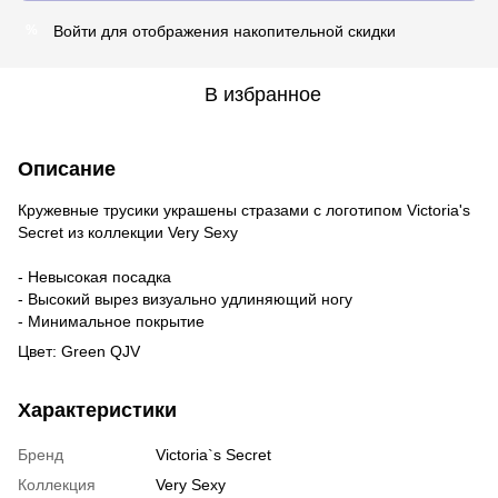
Войти
для отображения накопительной скидки
%
В избранное
Описание
Кружевные трусики украшены стразами с логотипом Victoria's
Secret из коллекции Very Sexy
- Невысокая посадка
- Высокий вырез визуально удлиняющий ногу
- Минимальное покрытие
Цвет: Green QJV
Характеристики
Бренд
Victoria`s Secret
Коллекция
Very Sexy