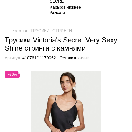
Каталог
ТРУСИКИ
СТРИНГИ
Трусики Victoria's Secret Very Sexy
Shine стринги с камнями
Артикул:
410761/11179062
Оставить отзыв
−30%