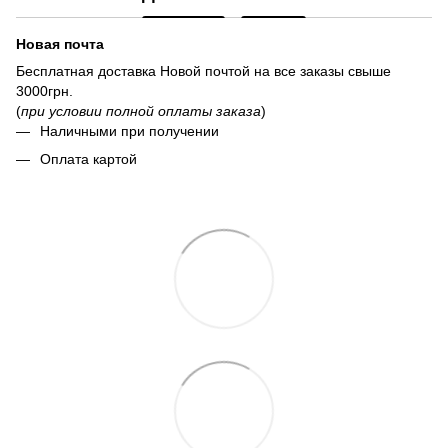
Новая почта
Бесплатная доставка Новой почтой на все заказы свыше
3000грн.
(
при условии полной оплаты заказа
)
Наличными при получении
Оплата картой