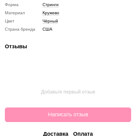
Форма
Стринги
Материал
Кружево
Цвет
Чёрный
Страна бренда
США
Отзывы
Добавьте первый отзыв
Написать отзыв
Доставка
Оплата