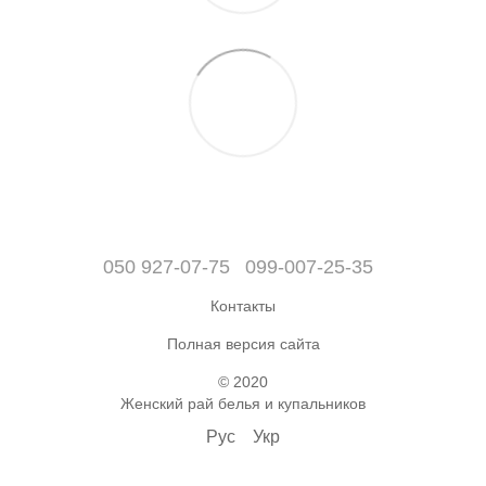
050 927-07-75
099-007-25-35
Контакты
Полная версия сайта
© 2020
Женский рай белья и купальников
Рус
Укр