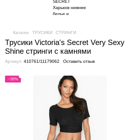
Каталог
ТРУСИКИ
СТРИНГИ
Трусики Victoria's Secret Very Sexy
Shine стринги с камнями
Артикул:
410761/11179062
Оставить отзыв
−30%