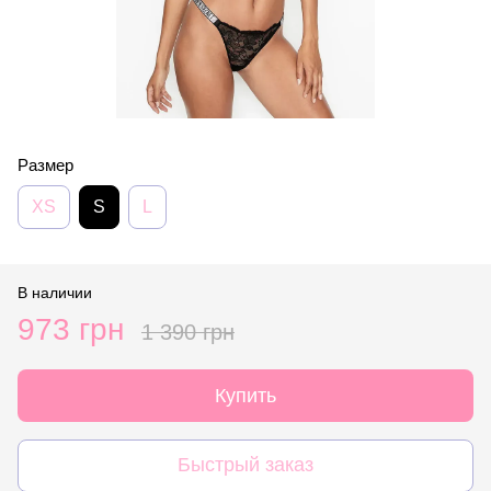
Размер
XS
S
L
В наличии
973 грн
1 390 грн
Купить
Быстрый заказ