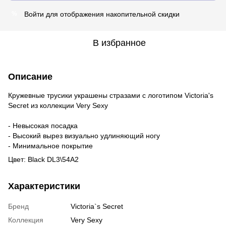
Войти
для отображения накопительной скидки
%
В избранное
Описание
Кружевные трусики украшены стразами с логотипом Victoria's
Secret из коллекции Very Sexy
- Невысокая посадка
- Высокий вырез визуально удлиняющий ногу
- Минимальное покрытие
Цвет: Black DL3\54A2
Характеристики
Бренд
Victoria`s Secret
Коллекция
Very Sexy