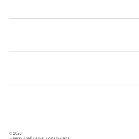
© 2020
Женский рай белья и купальников