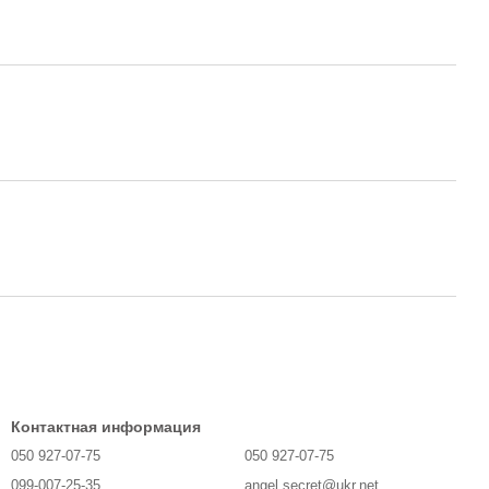
Контактная информация
050 927-07-75
050 927-07-75
099-007-25-35
angel.secret@ukr.net