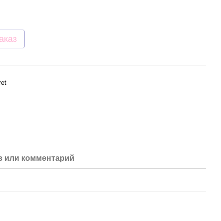
аказ
ret
 или комментарий