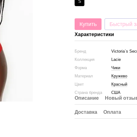
S
Купить
Быстрый з
Характеристики
Бренд
Victoria`s Sec
Коллекция
Lacie
Форма
Чики
Материал
Кружево
Цвет
Красный
Страна бренда
США
Описание
Новый отзыв
Доставка
Оплата