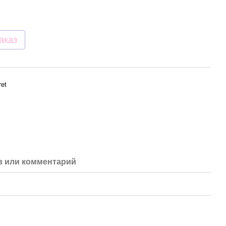
аказ
ret
 или комментарий