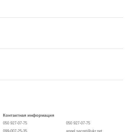
Контактная информация
050 927-07-75
050 927-07-75
099-007-25-35
angel.secret@ukr.net