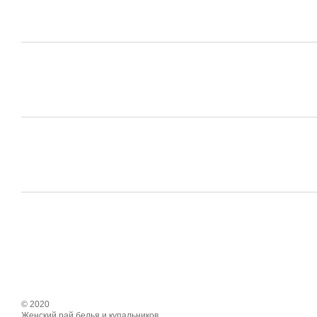
© 2020
Женский рай белья и купальников