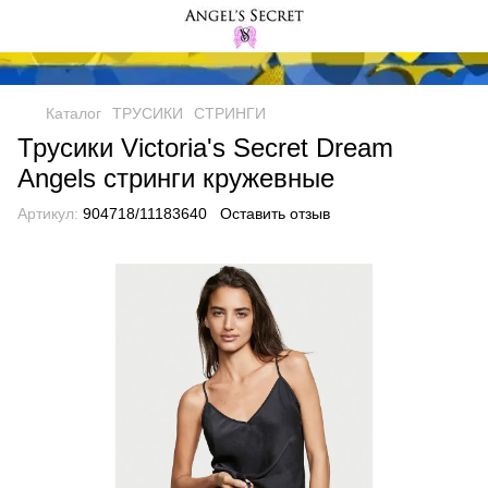
Каталог
ТРУСИКИ
СТРИНГИ
Трусики Victoria's Secret Dream
Angels стринги кружевные
Артикул:
904718/11183640
Оставить отзыв