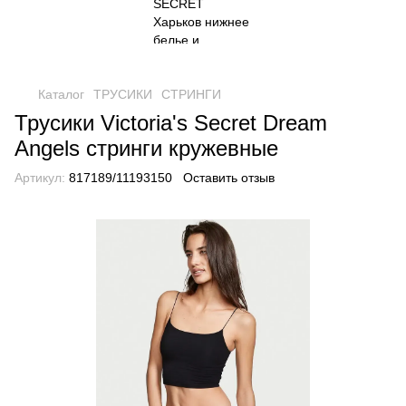
Каталог
ТРУСИКИ
СТРИНГИ
Трусики Victoria's Secret Dream
Angels стринги кружевные
Артикул:
817189/11193150
Оставить отзыв