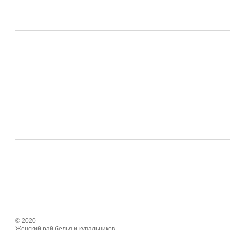
© 2020
Женский рай белья и купальников