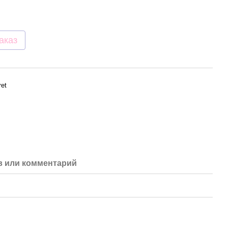
аказ
ret
 или комментарий