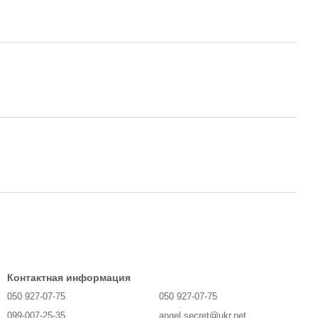
Контактная информация
050 927-07-75
050 927-07-75
099-007-25-35
angel.secret@ukr.net