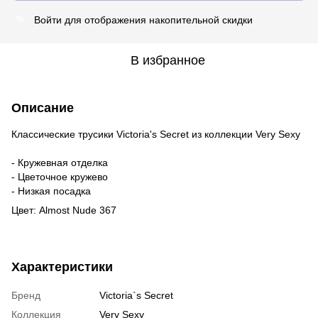
Войти
для отображения накопительной скидки
%
В избранное
Описание
Классические трусики Victoria's Secret из коллекции Very Sexy
- Кружевная отделка
- Цветочное кружево
- Низкая посадка
Цвет: Almost Nude 367
Характеристики
Бренд
Victoria`s Secret
Коллекция
Very Sexy