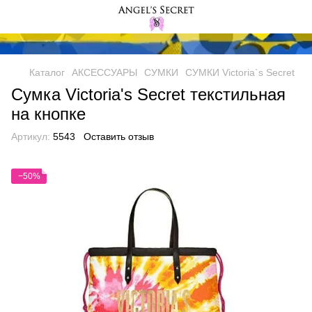
Каталог
АКСЕССУАРЫ
СУМКИ
СУМКИ Victoria`s Secret
Сумка Victoria's Secret текстильная
на кнопке
Артикул:
5543
Оставить отзыв
−50%