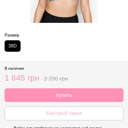
Размер
38D
В наличии
1 645 грн
3 290 грн
Купить
Быстрый заказ
Войти
для отображения накопительной скидки
%