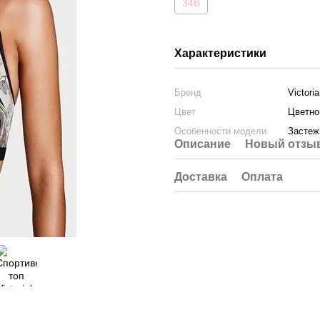
34B
Характеристики
Бренд
Victori
Цвет
Цветно
Особенности модели
Застеж
Описание
Новый отзыв
Доставка
Оплата