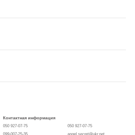
Контактная информация
050 927-07-75
050 927-07-75
099-007-25-35
angel.secret@ukr.net