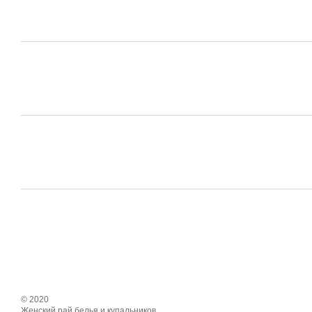
© 2020
Женский рай белья и купальников