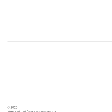
© 2020
Женский рай белья и купальников