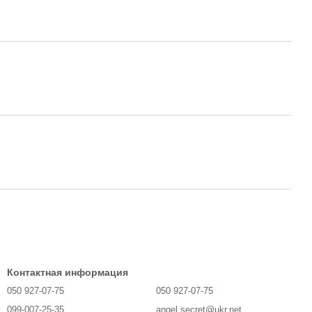
Контактная информация
050 927-07-75
050 927-07-75
099-007-25-35
angel.secret@ukr.net