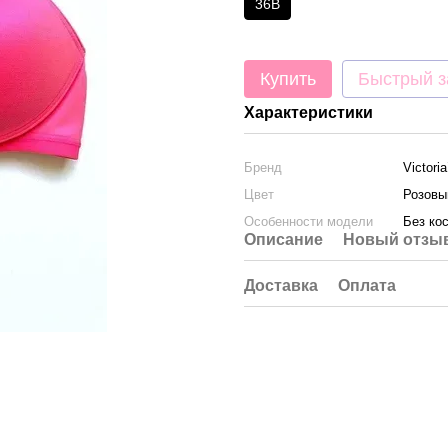
36B
Купить
Быстрый з
Характеристики
Бренд
Victori
Цвет
Розовы
Особенности модели
Без ко
Описание
Новый отзыв
Доставка
Оплата