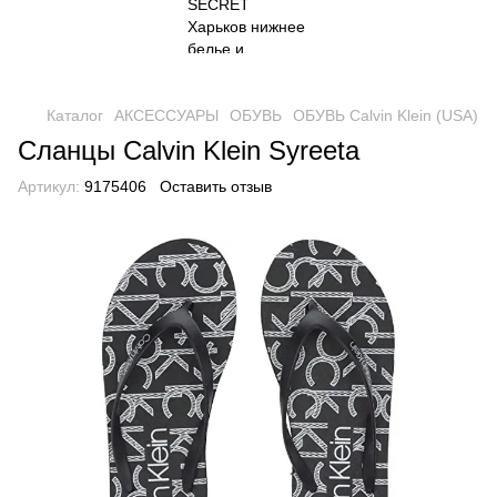
Каталог
АКСЕССУАРЫ
ОБУВЬ
ОБУВЬ Calvin Klein (USA)
Сланцы Calvin Klein Syreeta
Артикул:
9175406
Оставить отзыв