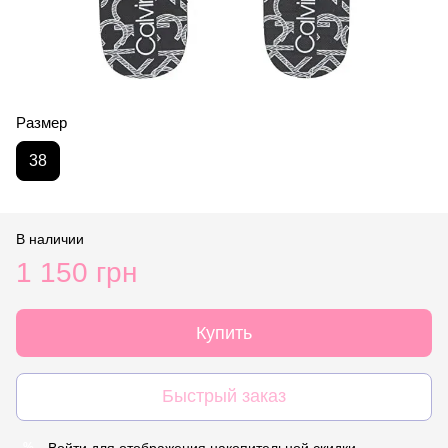
Размер
38
В наличии
1 150 грн
Купить
Быстрый заказ
Войти
для отображения накопительной скидки
%