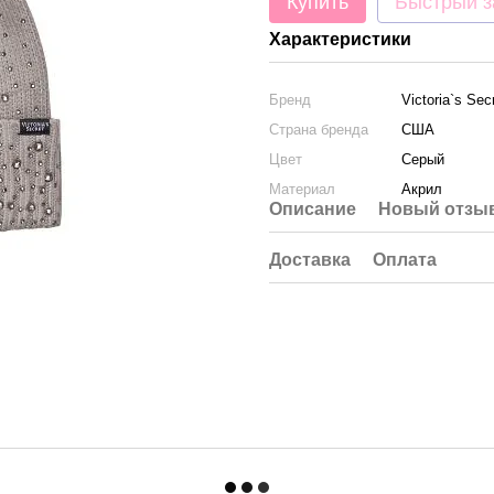
Купить
Быстрый з
Характеристики
Бренд
Victoria`s Sec
Страна бренда
США
Цвет
Серый
Материал
Акрил
Описание
Новый отзыв
Доставка
Оплата