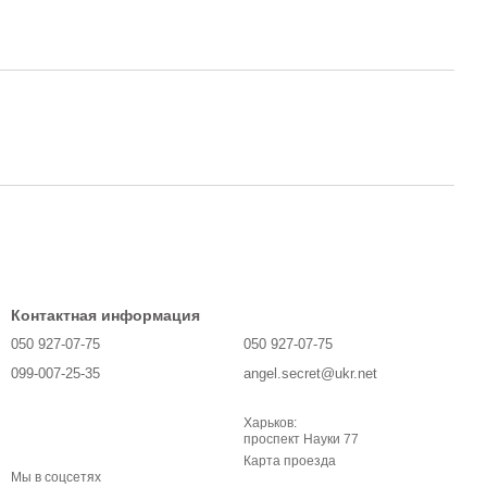
Контактная информация
050 927-07-75
050 927-07-75
099-007-25-35
angel.secret@ukr.net
Харьков:
проспект Науки 77
Карта проезда
Мы в соцсетях