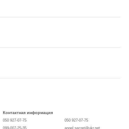
Контактная информация
050 927-07-75
050 927-07-75
099-007-25-35
angel.secret@ukr.net