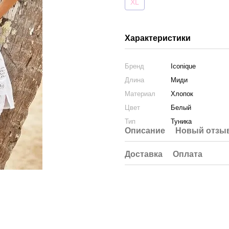
XL
Характеристики
Бренд
Iconique
Длина
Миди
Материал
Хлопок
Цвет
Белый
Тип
Туника
Описание
Новый отзыв
Доставка
Оплата