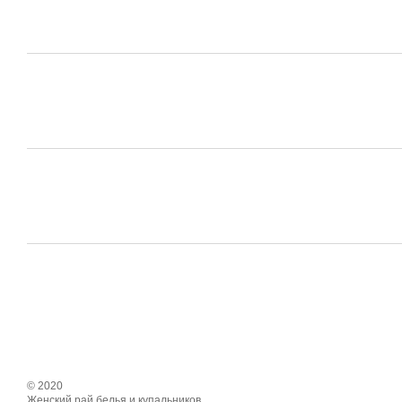
© 2020
Женский рай белья и купальников