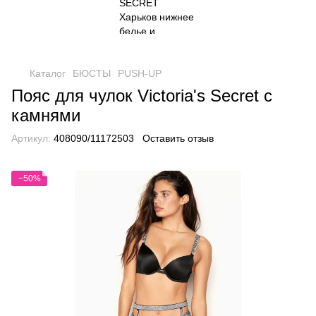
Каталог
БЮСТЫ
PUSH-UP
Пояс для чулок Victoria's Secret с
камнями
Артикул:
408090/11172503
Оставить отзыв
−50%