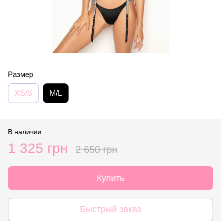
Размер
XS/S
M/L
В наличии
1 325 грн
2 650 грн
Купить
Быстрый заказ