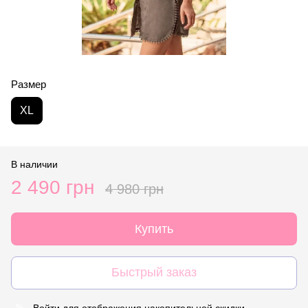
Размер
XL
В наличии
2 490 грн
4 980 грн
Купить
Быстрый заказ
Войти
для отображения накопительной скидки
%