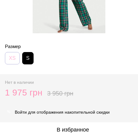
Размер
XS
S
Нет в наличии
1 975 грн
3 950 грн
Войти
для отображения накопительной скидки
%
В избранное