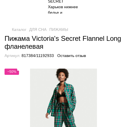
Каталог
ДЛЯ СНА
ПИЖАМЫ
Пижама Victoria's Secret Flannel Long
фланелевая
Артикул:
817384/11192933
Оставить отзыв
−50%