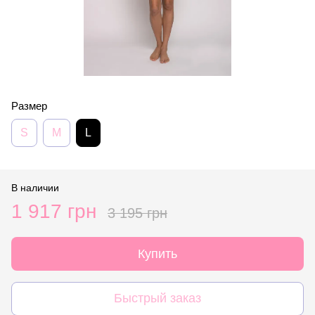
Размер
S
M
L
В наличии
1 917 грн
3 195 грн
Купить
Быстрый заказ