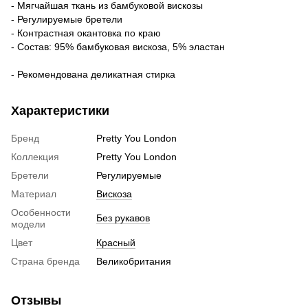
- Мягчайшая ткань из бамбуковой вискозы
- Регулируемые бретели
- Контрастная окантовка по краю
- Состав: 95% бамбуковая вискоза, 5% эластан
- Рекомендована деликатная стирка
Характеристики
Бренд
Pretty You London
Коллекция
Pretty You London
Бретели
Регулируемые
Материал
Вискоза
Особенности
Без рукавов
модели
Цвет
Красный
Страна бренда
Великобритания
Отзывы