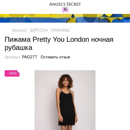
Каталог
ДЛЯ СНА
ПИЖАМЫ
Пижама Pretty You London ночная
рубашка
Артикул:
PAG277
Оставить отзыв
−40%