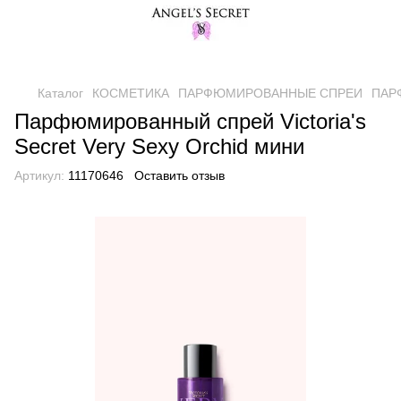
Каталог
КОСМЕТИКА
ПАРФЮМИРОВАННЫЕ СПРЕИ
ПАРФ
Парфюмированный спрей Victoria's
Secret Very Sexy Orchid мини
Артикул:
11170646
Оставить отзыв