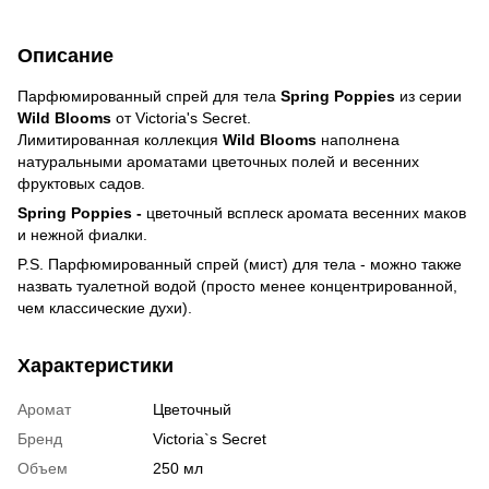
Описание
Парфюмированный спрей для тела
Spring Poppies
из серии
Wild Blooms
от Victoria's Secret.
Лимитированная коллекция
Wild Blooms
наполнена
натуральными ароматами цветочных полей и весенних
фруктовых садов.
Spring Poppies -
цветочный всплеск аромата весенних маков
и нежной фиалки.
P.S. Парфюмированный спрей (мист) для тела - можно также
назвать туалетной водой (просто менее концентрированной,
чем классические духи).
Характеристики
Аромат
Цветочный
Бренд
Victoria`s Secret
Объем
250 мл