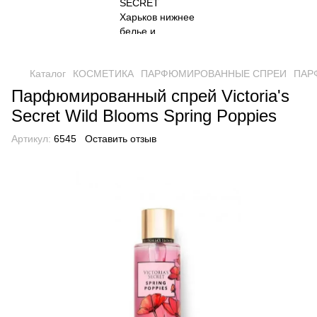
Каталог
КОСМЕТИКА
ПАРФЮМИРОВАННЫЕ СПРЕИ
ПАРФ
Парфюмированный спрей Victoria's
Secret Wild Blooms Spring Poppies
Артикул:
6545
Оставить отзыв