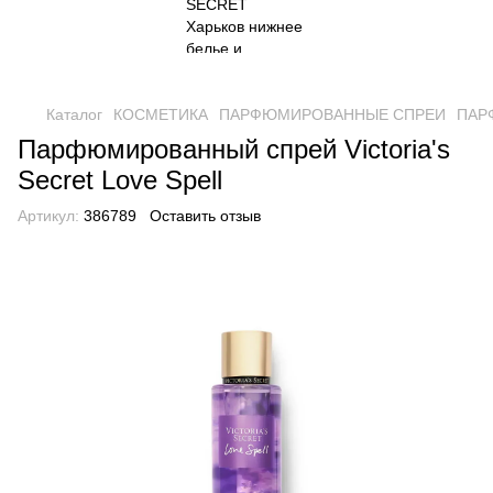
Каталог
КОСМЕТИКА
ПАРФЮМИРОВАННЫЕ СПРЕИ
ПАРФ
Парфюмированный спрей Victoria's
Secret Love Spell
Артикул:
386789
Оставить отзыв