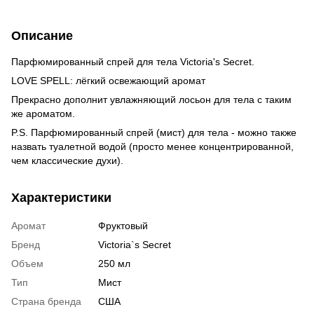
Описание
Парфюмированный спрей для тела Victoria's Secret.
LOVE SPELL: лёгкий освежающий аромат
Прекрасно дополнит увлажняющий лосьон для тела с таким
же ароматом.
P.S. Парфюмированный спрей (мист) для тела - можно также
назвать туалетной водой (просто менее концентрированной,
чем классические духи).
Характеристики
Аромат
Фруктовый
Бренд
Victoria`s Secret
Объем
250 мл
Тип
Мист
Страна бренда
США