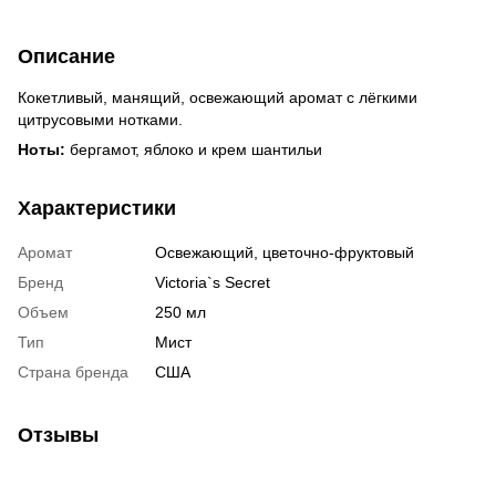
Описание
Кокетливый, манящий, освежающий аромат с лёгкими
цитрусовыми нотками.
Ноты:
бергамот, яблоко и крем шантильи
Характеристики
Аромат
Освежающий, цветочно-фруктовый
Бренд
Victoria`s Secret
Объем
250 мл
Тип
Мист
Страна бренда
США
Отзывы