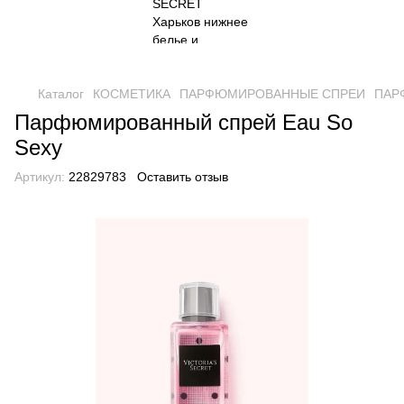
Каталог
КОСМЕТИКА
ПАРФЮМИРОВАННЫЕ СПРЕИ
ПАРФ
Парфюмированный спрей Eau So
Sexy
Артикул:
22829783
Оставить отзыв