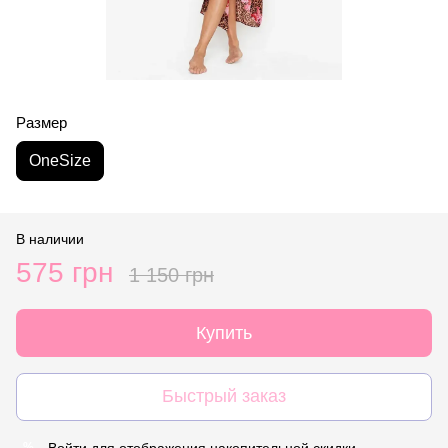
Размер
OneSize
В наличии
575 грн
1 150 грн
Купить
Быстрый заказ
Войти
для отображения накопительной скидки
%