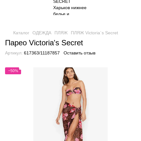
Каталог
ОДЕЖДА
ПЛЯЖ
ПЛЯЖ Victoria`s Secret
Парео Victoria's Secret
Артикул:
617363/11187857
Оставить отзыв
−50%