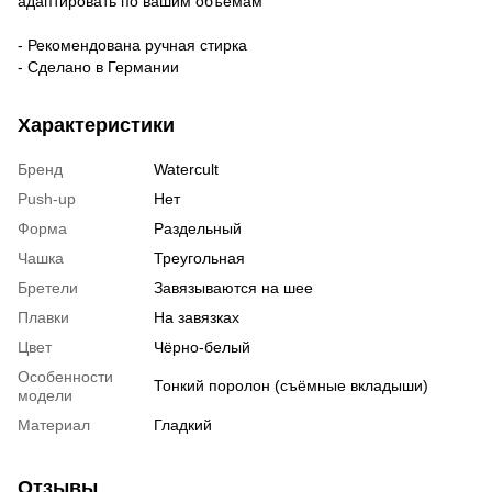
адаптировать по вашим объемам
- Рекомендована ручная стирка
- Сделано в Германии
Характеристики
Бренд
Watercult
Push-up
Нет
Форма
Раздельный
Чашка
Треугольная
Бретели
Завязываются на шее
Плавки
На завязках
Цвет
Чёрно-белый
Особенности
Тонкий поролон (съёмные вкладыши)
модели
Материал
Гладкий
Отзывы