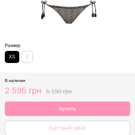
Размер
XS
S
В наличии
2 595 грн
5 190 грн
Купить
Быстрый заказ