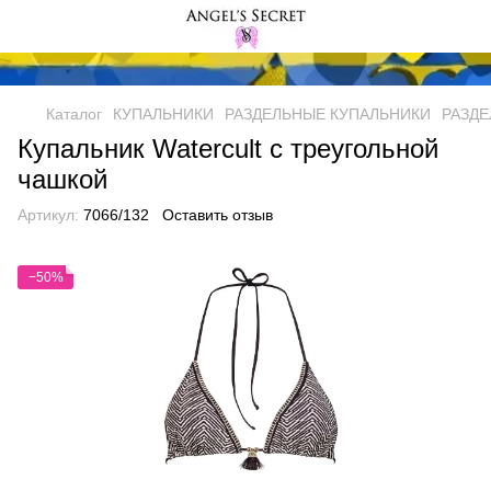
Каталог
КУПАЛЬНИКИ
РАЗДЕЛЬНЫЕ КУПАЛЬНИКИ
РАЗДЕ
Купальник Watercult с треугольной
чашкой
Артикул:
7066/132
Оставить отзыв
−50%