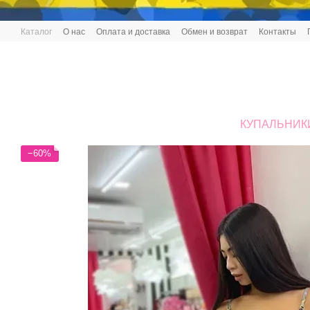
Перейти к основному контенту
Каталог
О нас
Оплата и доставка
Обмен и возврат
Контакты
КУПАЛЬНИК
−60%