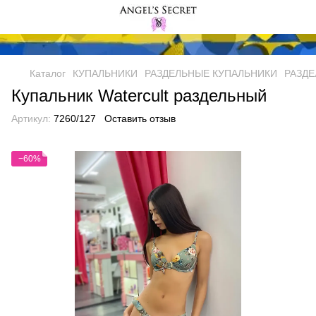
Каталог
КУПАЛЬНИКИ
РАЗДЕЛЬНЫЕ КУПАЛЬНИКИ
РАЗДЕ
Купальник Watercult раздельный
Артикул:
7260/127
Оставить отзыв
−60%