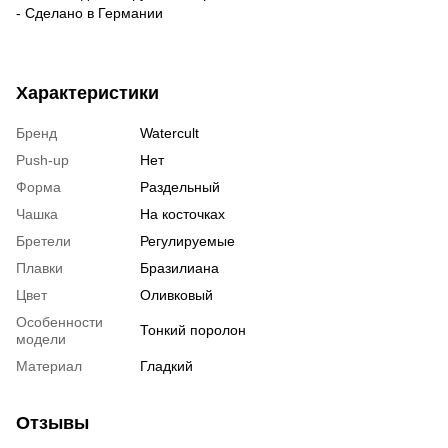
- Сделано в Германии
Характеристики
Бренд
Watercult
Push-up
Нет
Форма
Раздельный
Чашка
На косточках
Бретели
Регулируемые
Плавки
Бразилиана
Цвет
Оливковый
Особенности
Тонкий поролон
модели
Материал
Гладкий
Отзывы