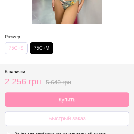
Размер
75C+S
75C+M
В наличии
2 256 грн
5 640 грн
Купить
Быстрый заказ
Войти
для отображения накопительной скидки
%