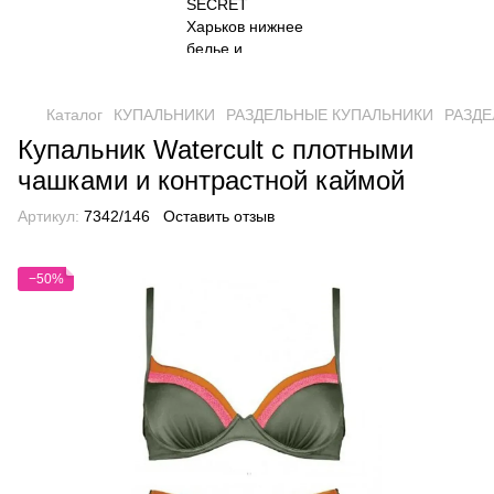
Каталог
КУПАЛЬНИКИ
РАЗДЕЛЬНЫЕ КУПАЛЬНИКИ
РАЗДЕ
Купальник Watercult с плотными
чашками и контрастной каймой
Артикул:
7342/146
Оставить отзыв
−50%