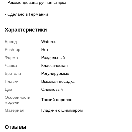
- Рекомендована ручная стирка
- Сделано в Германии
Характеристики
Бренд
Watercult
Push-up
Нет
Форма
Раздельный
Чашка
Классическая
Бретели
Регулируемые
Плавки
Высокая посадка
Цвет
Оливковый
Особенности
Тонкий поролон
модели
Материал
Гладкий с шиммером
Отзывы