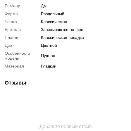
Push-up
Да
Форма
Раздельный
Чашка
Классическая
Бретели
Завязываются на шее
Плавки
Классическая посадка
Цвет
Цветной
Особенности
Пуш-ап
модели
Материал
Гладкий
Отзывы
Добавьте первый отзыв