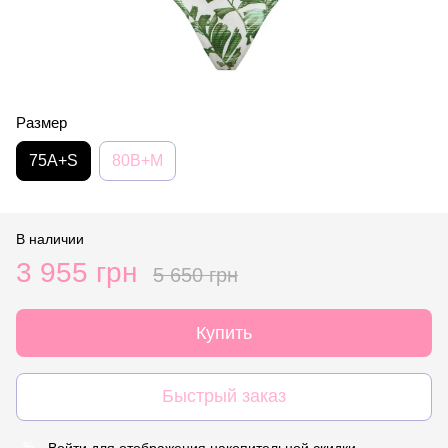
Размер
75A+S
80B+M
В наличии
3 955 грн
5 650 грн
Купить
Быстрый заказ
Войти
для отображения накопительной скидки
%