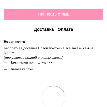
Написать отзыв
Доставка
Оплата
Новая почта
Бесплатная доставка Новой почтой на все заказы свыше
3000грн.
(
при условии полной оплаты заказа
)
Наличными при получении
Оплата картой