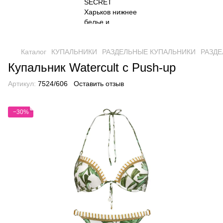
Каталог
КУПАЛЬНИКИ
РАЗДЕЛЬНЫЕ КУПАЛЬНИКИ
РАЗДЕ
Купальник Watercult c Push-up
Артикул:
7524/606
Оставить отзыв
−30%