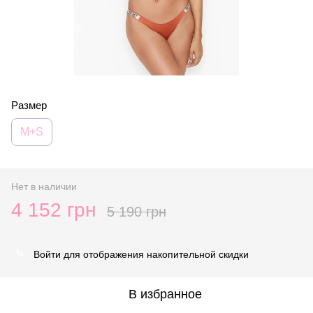
Размер
M+S
Нет в наличии
4 152 грн
5 190 грн
Войти
для отображения накопительной скидки
%
В избранное