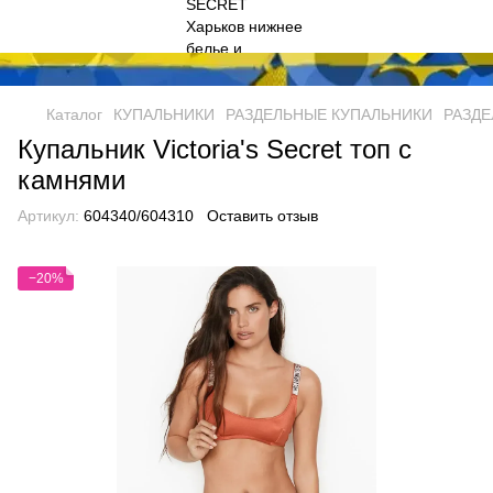
Каталог
КУПАЛЬНИКИ
РАЗДЕЛЬНЫЕ КУПАЛЬНИКИ
РАЗДЕ
Купальник Victoria's Secret топ с
камнями
Артикул:
604340/604310
Оставить отзыв
−20%