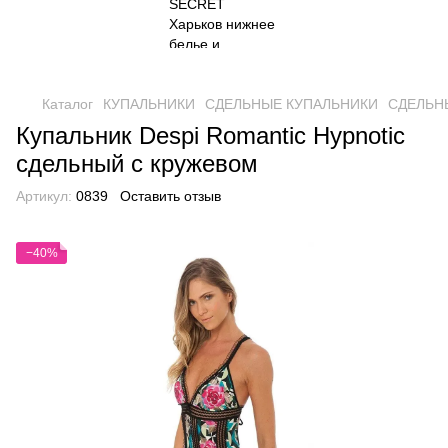
Каталог
КУПАЛЬНИКИ
СДЕЛЬНЫЕ КУПАЛЬНИКИ
СДЕЛЬНЫ
Купальник Despi Romantic Hypnotic
сдельный с кружевом
Артикул:
0839
Оставить отзыв
−40%