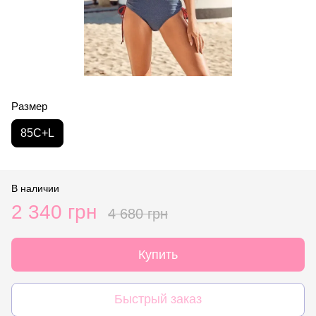
Размер
85C+L
В наличии
2 340 грн
4 680 грн
Купить
Быстрый заказ