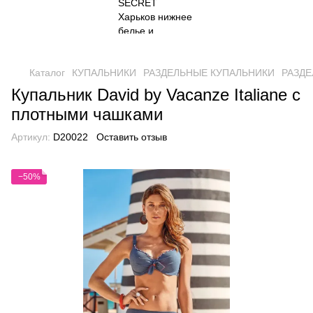
Каталог
КУПАЛЬНИКИ
РАЗДЕЛЬНЫЕ КУПАЛЬНИКИ
РАЗДЕ
Купальник David by Vacanze Italiane с
плотными чашками
Артикул:
D20022
Оставить отзыв
−50%