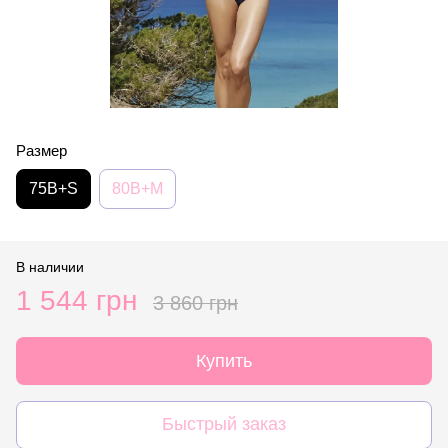
Размер
75B+S
80B+M
В наличии
1 544 грн
3 860 грн
Купить
Быстрый заказ