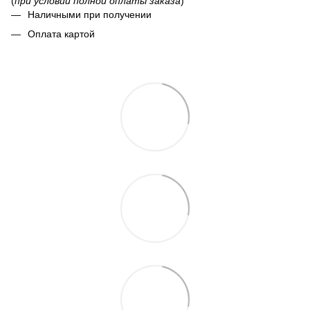
(
при условии полной оплаты заказа
)
Наличными при получении
Оплата картой