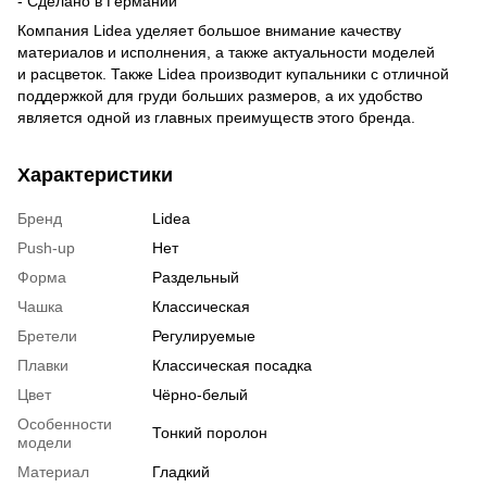
- Сделано в Германии
Компания Lidea уделяет большое внимание качеству
материалов и исполнения, а также актуальности моделей
и расцветок. Также Lidea производит купальники с отличной
поддержкой для груди больших размеров, а их удобство
является одной из главных преимуществ этого бренда.
Характеристики
Бренд
Lidea
Push-up
Нет
Форма
Раздельный
Чашка
Классическая
Бретели
Регулируемые
Плавки
Классическая посадка
Цвет
Чёрно-белый
Особенности
Тонкий поролон
модели
Материал
Гладкий