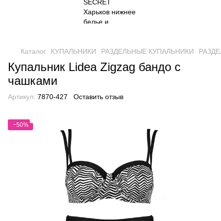
Каталог
КУПАЛЬНИКИ
РАЗДЕЛЬНЫЕ КУПАЛЬНИКИ
РАЗДЕ
Купальник Lidea Zigzag бандо с
чашками
Артикул:
7870-427
Оставить отзыв
−50%