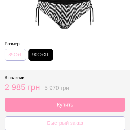
Размер
85C+L
90C+XL
В наличии
2 985 грн
5 970 грн
Купить
Быстрый заказ