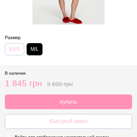
Размер
XS/S
M/L
В наличии
1 845 грн
3 690 грн
Купить
Быстрый заказ
Войти
для отображения накопительной скидки
%