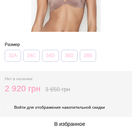
Размер
32A
34C
34D
36D
38B
Нет в наличии
2 920 грн
3 650 грн
Войти
для отображения накопительной скидки
%
В избранное