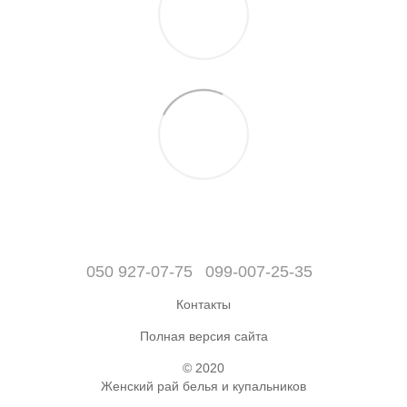
050 927-07-75
099-007-25-35
Контакты
Полная версия сайта
© 2020
Женский рай белья и купальников