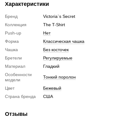
Характеристики
Бренд
Victoria`s Secret
Коллекция
The T-Shirt
Push-up
Нет
Форма
Классическая чашка
Чашка
Без косточек
Бретели
Регулируемые
Материал
Гладкий
Особенности
Тонкий поролон
модели
Цвет
Бежевый
Страна бренда
США
Отзывы