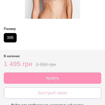
Размер
38B
В наличии
1 495 грн
2 990 грн
Купить
Быстрый заказ
Войти
для отображения накопительной скидки
%