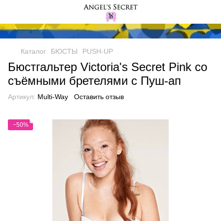
Каталог
БЮСТЫ
PUSH-UP
Бюстгальтер Victoria's Secret Pink со
съёмными бретелями с Пуш-ап
Артикул:
Multi-Way
Оставить отзыв
−50%