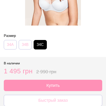
Размер
34A
34B
34C
В наличии
1 495 грн
2 990 грн
Купить
Быстрый заказ