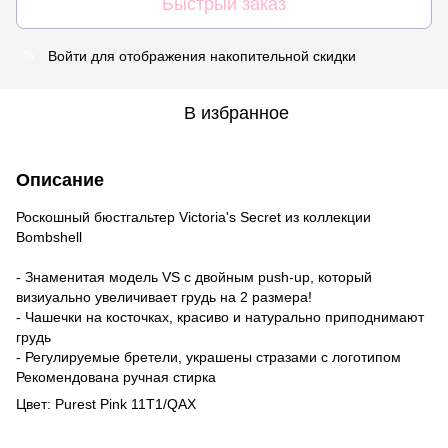
Быстрый заказ
Войти
для отображения накопительной скидки
%
В избранное
Описание
Роскошный бюстгальтер Victoria's Secret из коллекции
Bombshell
- Знаменитая модель VS c двойным push-up, который
визиуально увеличивает грудь на 2 размера!
- Чашечки на косточках, красиво и натурально приподнимают
грудь
- Регулируемые бретели, украшены стразами с логотипом
Рекомендована ручная стирка
Цвет: Purest Pink 11T1/QAX