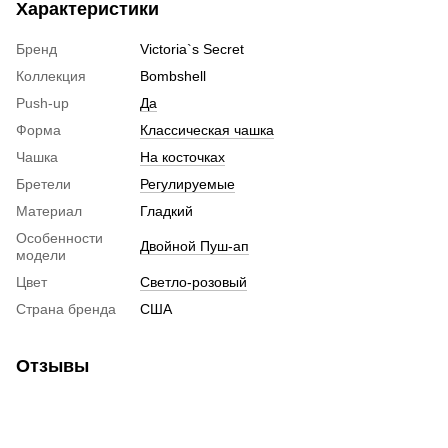
Характеристики
Бренд
Victoria`s Secret
Коллекция
Bombshell
Push-up
Да
Форма
Классическая чашка
Чашка
На косточках
Бретели
Регулируемые
Материал
Гладкий
Особенности
Двойной Пуш-ап
модели
Цвет
Светло-розовый
Страна бренда
США
Отзывы