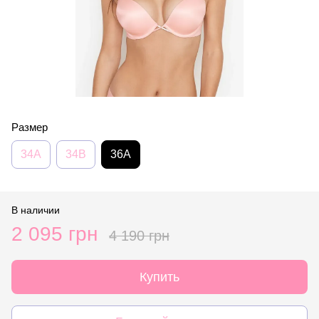
Размер
34A
34B
36A
В наличии
2 095 грн
4 190 грн
Купить