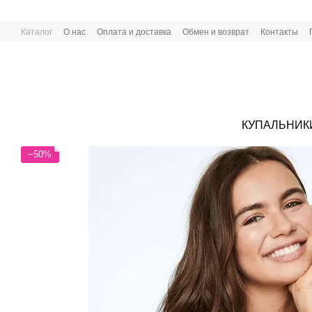
Перейти к основному контенту
Каталог
О нас
Оплата и доставка
Обмен и возврат
Контакты
КУПАЛЬНИК
−50%