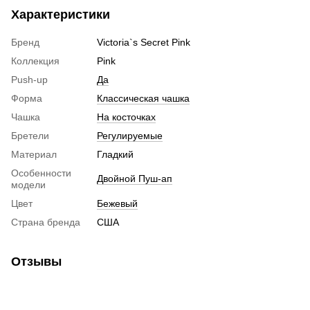
Характеристики
Бренд
Victoria`s Secret Pink
Коллекция
Pink
Push-up
Да
Форма
Классическая чашка
Чашка
На косточках
Бретели
Регулируемые
Материал
Гладкий
Особенности
Двойной Пуш-ап
модели
Цвет
Бежевый
Страна бренда
США
Отзывы