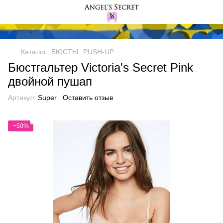
Каталог
БЮСТЫ
PUSH-UP
Бюстгальтер Victoria's Secret Pink
двойной пушап
Артикул:
Super
Оставить отзыв
−50%