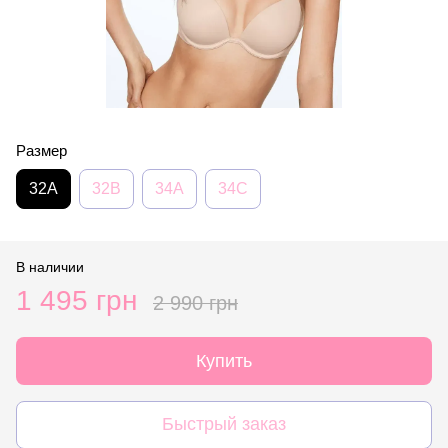
Размер
32A
32B
34A
34C
В наличии
1 495 грн
2 990 грн
Купить
Быстрый заказ