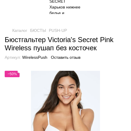
Каталог
БЮСТЫ
PUSH-UP
Бюстгальтер Victoria's Secret Pink
Wireless пушап без косточек
Артикул:
WirelessPush
Оставить отзыв
−50%