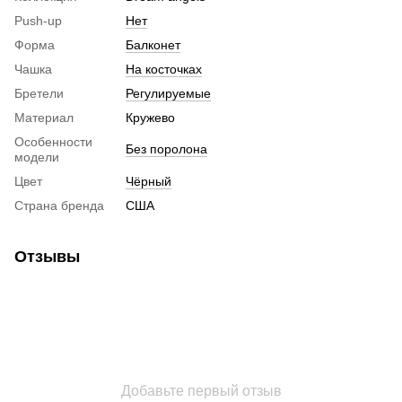
Push-up
Нет
Форма
Балконет
Чашка
На косточках
Бретели
Регулируемые
Материал
Кружево
Особенности
Без поролона
модели
Цвет
Чёрный
Страна бренда
США
Отзывы
Добавьте первый отзыв