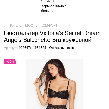
Каталог
БЮСТЫ
КОМФОРТ
Бюстгальтер Victoria's Secret Dream
Angels Balconette Bra кружевной
Артикул:
402667/11164825
Оставить отзыв
−20%