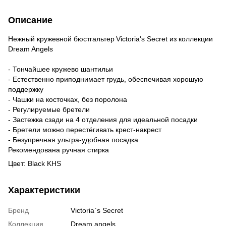
Описание
Нежный кружевной бюстгальтер
Victoria's Secret из коллекции
Dream Angels
- Тончайшее кружево шантильи
- Естественно приподнимает грудь, обеспечивая хорошую
поддержку
- Чашки на косточках, без поролона
- Регулируемые бретели
- Застежка сзади на 4 отделения для идеальной посадки
- Бретели можно перестёгивать крест-накрест
- Безупречная ультра-удобная посадка
Рекомендована ручная стирка
Цвет: Black KHS
Характеристики
Бренд
Victoria`s Secret
Коллекция
Dream angels